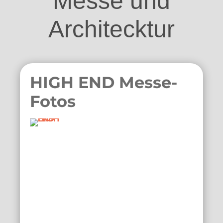
Messe und
Architecktur
HIGH END Messe-
Fotos