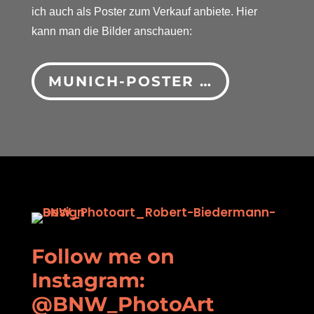
ich auch als Poster zum Verkauf anbiete. Hier
kann man die Bilder anschauen:
MUNICH-POSTER …
Follow me on
Instagram:
@BNW_PhotoArt