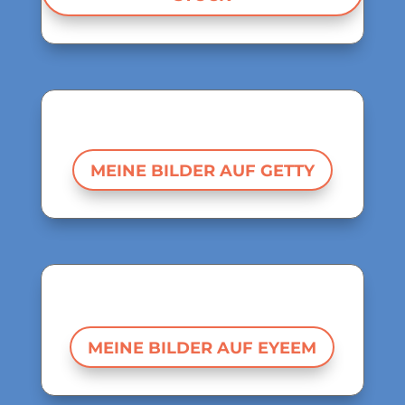
MEINE BILDER AUF GETTY
MEINE BILDER AUF EYEEM