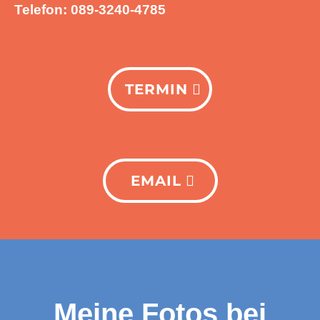
Telefon: 089-3240-4785
TERMIN
EMAIL
Meine Fotos bei