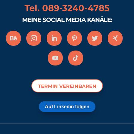
Tel. 089-3240-4785
MEINE SOCIAL MEDIA KANÄLE:
TERMIN VEREINBAREN
Auf Linkedin folgen