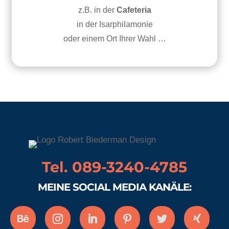
z.B. in der
Cafeteria
in der Isarphilamonie
oder einem Ort Ihrer Wahl …
Tel. 089-3240-4785
MEINE SOCIAL MEDIA KANÄLE: