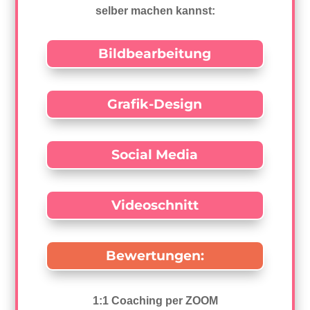
selber machen kannst:
Bildbearbeitung
Grafik-Design
Social Media
Videoschnitt
Bewertungen:
1:1 Coaching per ZOOM