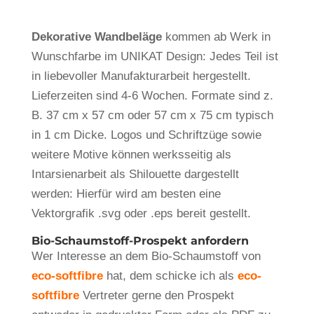
Dekorative Wandbeläge
kommen ab Werk in
Wunschfarbe im UNIKAT Design: Jedes Teil ist
in liebevoller Manufakturarbeit hergestellt.
Lieferzeiten sind 4-6 Wochen. Formate sind z.
B. 37 cm x 57 cm oder 57 cm x 75 cm typisch
in 1 cm Dicke. Logos und Schriftzüge sowie
weitere Motive können werksseitig als
Intarsienarbeit als Shilouette dargestellt
werden: Hierfür wird am besten eine
Vektorgrafik .svg oder .eps bereit gestellt.
Bio-Schaumstoff-Prospekt anfordern
Wer Interesse an dem Bio-Schaumstoff von
eco-softfibre
hat, dem schicke ich als
eco-
softfibre
Vertreter gerne den Prospekt