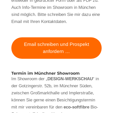
entweder in gedruckter Form oder als PDF zu.
Auch Info-Termine im Showroom in München
sind möglich. Bitte schreiben Sie mir dazu eine
Email mit Ihren Kontaktdaten.
Email schreiben und Prospekt
anfordern …
Termin im Münchner Showroom
Im Showroom der „
DESIGN-WERKSCHAU
“ in
der Gotzingerstr. 52b, im Münchner Süden,
zwischen Großmarkthalle und Implerstraße,
können Sie gerne einen Besichtigungstermin
mit mir vereinbaren für den
eco-softfibre
Bio-