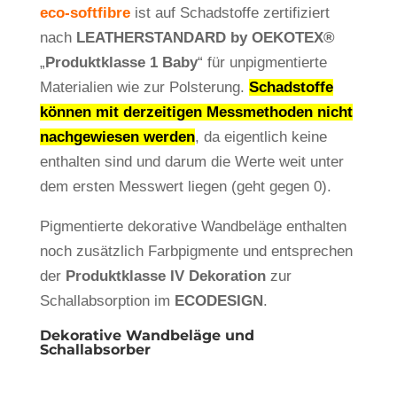
eco-softfibre
ist auf Schadstoffe zertifiziert
nach
LEATHERSTANDARD by OEKOTEX®
„
Produktklasse 1 Baby
“ für unpigmentierte
Materialien wie zur Polsterung.
Schadstoffe
können mit derzeitigen Messmethoden nicht
nachgewiesen werden
, da eigentlich keine
enthalten sind und darum die Werte weit unter
dem ersten Messwert liegen (geht gegen 0).
Pigmentierte dekorative Wandbeläge enthalten
noch zusätzlich Farbpigmente und entsprechen
der
Produktklasse IV Dekoration
zur
Schallabsorption im
ECODESIGN
.
Dekorative Wandbeläge und
Schallabsorber