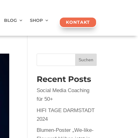
BLOG
SHOP
KONTAKT
Suchen
Recent Posts
Social Media Coaching
für 50+
HIFI TAGE DARMSTADT
2024
Blumen-Poster „We-like-