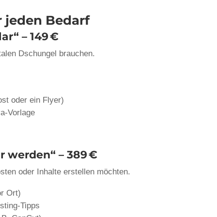
 jeden Bedarf
ar“ – 149 €
gitalen Dschungel brauchen.
ost oder ein Flyer)
a-Vorlage
r werden“ – 389 €
sten oder Inhalte erstellen möchten.
r Ort)
sting-Tipps