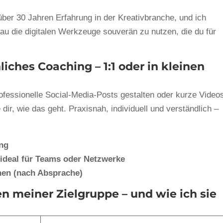
über 30 Jahren Erfahrung in der Kreativbranche, und ich
au die digitalen Werkzeuge souverän zu nutzen, die du für
liches Coaching – 1:1 oder in kleinen
fessionelle Social-Media-Posts gestalten oder kurze Videos
 dir, wie das geht. Praxisnah, individuell und verständlich –
ing
 ideal für Teams oder Netzwerke
hen (nach Absprache)
n meiner Zielgruppe – und wie ich sie