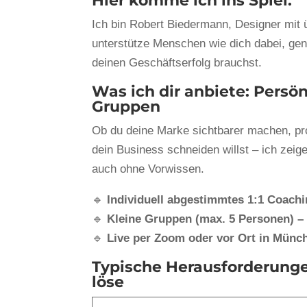
Hier komme ich ins Spiel.
Ich bin Robert Biedermann, Designer mit 
unterstütze Menschen wie dich dabei, gen
deinen Geschäftserfolg brauchst.
Was ich dir anbiete: Persön
Gruppen
Ob du deine Marke sichtbarer machen, pro
dein Business schneiden willst – ich zeige
auch ohne Vorwissen.
🔹
Individuell abgestimmtes 1:1 Coach
🔹
Kleine Gruppen (max. 5 Personen) –
🔹
Live per Zoom oder vor Ort in Münc
Typische Herausforderunge
löse