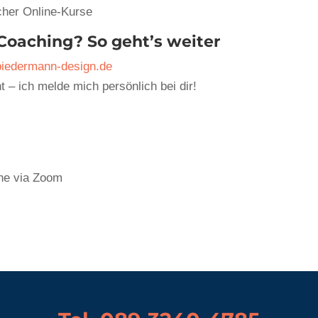
cher Online-Kurse
Coaching? So geht’s weiter
biedermann-design.de
t – ich melde mich persönlich bei dir!
ine via Zoom