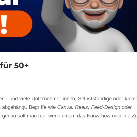
für 50+
ler – und viele Unternehmer:innen, Selbstständige oder klein
t abgehängt. Begriffe wie
Canva, Reels, Feed-Design oder
s genau soll man tun, wenn einem das Know-how oder die Ze