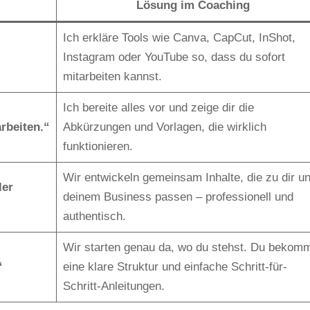
Lösung im Coaching
Ich erkläre Tools wie Canva, CapCut, InShot,
Instagram oder YouTube so, dass du sofort
mitarbeiten kannst.
Ich bereite alles vor und zeige dir die
rbeiten.“
Abkürzungen und Vorlagen, die wirklich
funktionieren.
Wir entwickeln gemeinsam Inhalte, die zu dir u
ler
deinem Business passen – professionell und
authentisch.
Wir starten genau da, wo du stehst. Du bekom
“
eine klare Struktur und einfache Schritt-für-
Schritt-Anleitungen.