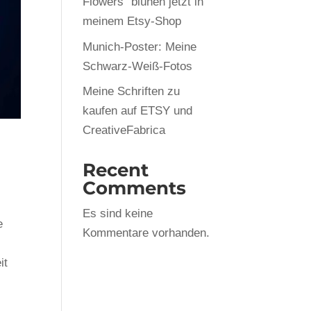
Flowers“ blühen jetzt in
meinem Etsy-Shop
Munich-Poster: Meine
Schwarz-Weiß-Fotos
Meine Schriften zu
kaufen auf ETSY und
CreativeFabrica
Recent
Comments
Es sind keine
e
Kommentare vorhanden.
it