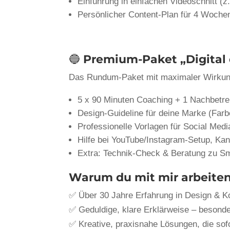
Einführung in einfachen Videoschnitt (z
Persönlicher Content-Plan für 4 Woche
🔵
Premium-Paket „Digital 
Das Rundum-Paket mit maximaler Wirkun
5 x 90 Minuten Coaching + 1 Nachbetr
Design-Guideline für deine Marke (Farben
Professionelle Vorlagen für Social Medi
Hilfe bei YouTube/Instagram-Setup, Kan
Extra: Technik-Check & Beratung zu S
Warum du mit mir arbeiten 
✅ Über 30 Jahre Erfahrung in Design & 
✅ Geduldige, klare Erklärweise – besond
✅ Kreative, praxisnahe Lösungen, die sof