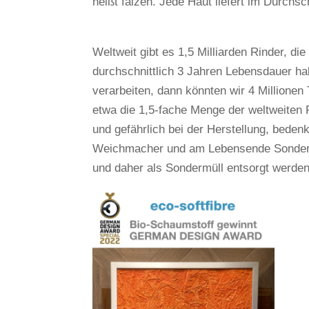
heißt falzen. Jede Haut liefert im Durchsc
Weltweit gibt es 1,5 Milliarden Rinder, d
durchschnittlich 3 Jahren Lebensdauer h
verarbeiten, dann könnten wir 4 Millionen
etwa die 1,5-fache Menge der weltweiten 
und gefährlich bei der Herstellung, bede
Weichmacher und am Lebensende Sondermül
und daher als Sondermüll entsorgt werden