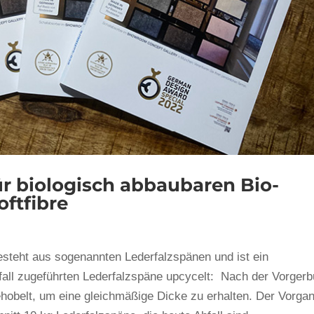
r biologisch abbaubaren Bio-
ftfibre
steht aus sogenannten Lederfalzspänen und ist ein
fall zugeführten Lederfalzspäne upcycelt: Nach der Vorger
hobelt, um eine gleichmäßige Dicke zu erhalten. Der Vorga