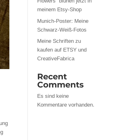
Flowers“ blühen jetzt in
meinem Etsy-Shop
Munich-Poster: Meine
Schwarz-Weiß-Fotos
Meine Schriften zu
kaufen auf ETSY und
CreativeFabrica
Recent
Comments
Es sind keine
Kommentare vorhanden.
bung
ng