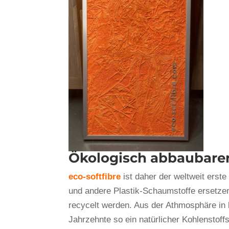
Ökologisch abbaubare
eco-softfibre
ist daher der weltweit erste
und andere Plastik-Schaumstoffe ersetze
recycelt werden. Aus der Athmosphäre in 
Jahrzehnte so ein natürlicher Kohlenstoff