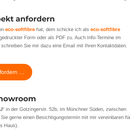
ekt anfordern
von
eco-softfibre
hat, dem schicke ich als
eco-softfibre
 gedruckter Form oder als PDF zu. Auch Info-Termine im
schreiben Sie mir dazu eine Email mit Ihren Kontaktdaten.
nfordern …
Showroom
U
“ in der Gotzingerstr. 52b, im Münchner Süden, zwischen
Sie gerne einen Besichtigungstermin mit mir vereinbaren fü
s Haus).