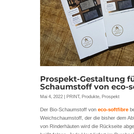
Prospekt-Gestaltung fü
Schaumstoff von eco-so
Mai 4, 2022
|
PRINT
,
Produkte
,
Prospekt
Der Bio-Schaumstoff von
eco-softfibre
be
Weichschaumstoff, der die bisher dem Ab
von Rinderhäuten wird die Rückseite abge