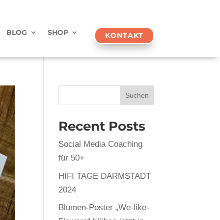
BLOG
SHOP
KONTAKT
Suchen
Recent Posts
Social Media Coaching
für 50+
HIFI TAGE DARMSTADT
2024
Blumen-Poster „We-like-