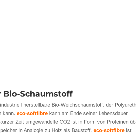
r Bio-Schaumstoff
 industriell herstellbare Bio-Weichschaumstoff, der Polyuret
n kann.
eco-softfibre
kann am Ende seiner Lebensdauer
kurzer Zeit umgewandelte CO2 ist in Form von Proteinen üb
speicher in Analogie zu Holz als Baustoff.
eco-softfibre
ist