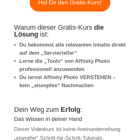
Hol Dir den Gratis-Kurs!
Warum dieser Gratis-Kurs
die
Lösung
ist:
Du bekommst alle relevanten Inhalte direkt
auf dem „Servierteller“
Lerne die „Tools“ von Affinity Photo
professionell anzuwenden
Du lernst Affinity Photo VERSTEHEN –
kein „stumpfes“ Nachmachen
Dein Weg zum
Erfolg
:
Das Wissen in deiner Hand
Dieser Videokurs ist keine Aneinanderreihung
„stumpfer“ Schritt-für-Schritt-Tutorials.