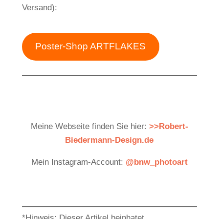
Versand):
Poster-Shop ARTFLAKES
Meine Webseite finden Sie hier:
>>Robert-
Biedermann-Design.de
Mein Instagram-Account:
@bnw_photoart
*Hinweis: Dieser Artikel beinhatet