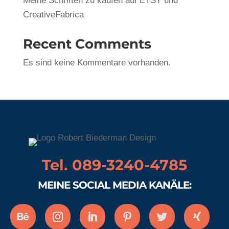
Meine Schriften zu kaufen auf ETSY und
CreativeFabrica
Recent Comments
Es sind keine Kommentare vorhanden.
Tel. 089-3240-4785
MEINE SOCIAL MEDIA KANÄLE: