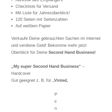
Checkliste für Versand
Mit Liste für Jahresüberblick!
120 Seiten mit Seitenzahlen
Auf weißem Papier
Verkaufe Deine gebrauchten Sachen im Internet
und verdiene Geld! Bekomme mehr jetzt
Überblick für Deine
Second Hand Business!
„My super Second Hand Business“
–
Hardcover
Gut geeignet z. B. für „
Vinted
„
P
ii
n