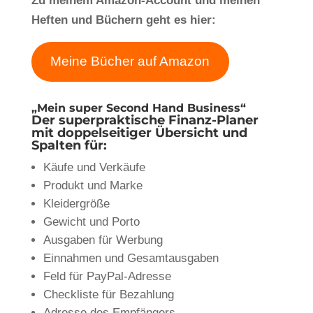
Zu meinem Amazon-Account und meinen
Heften und Büchern geht es hier:
Meine Bücher auf Amazon
„Mein super Second Hand Business“
Der superpraktische Finanz-Planer
mit doppelseitiger Übersicht und
Spalten für:
Käufe und Verkäufe
Produkt und Marke
Kleidergröße
Gewicht und Porto
Ausgaben für Werbung
Einnahmen und Gesamtausgaben
Feld für PayPal-Adresse
Checkliste für Bezahlung
Adresse des Empfängers