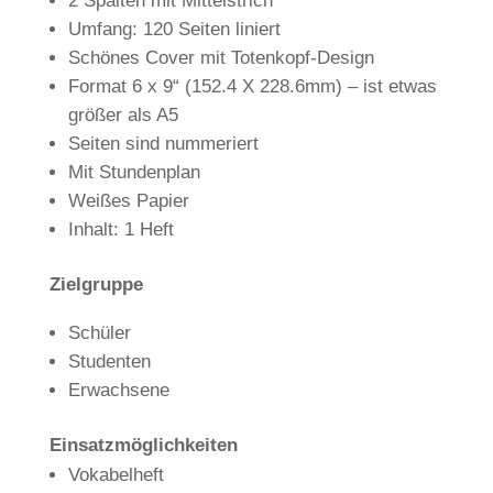
2 Spalten mit Mittelstrich
Umfang: 120 Seiten liniert
Schönes Cover mit Totenkopf-Design
Format 6 x 9“ (152.4 X 228.6mm) – ist etwas
größer als A5
Seiten sind nummeriert
Mit Stundenplan
Weißes Papier
Inhalt: 1 Heft
Zielgruppe
Schüler
Studenten
Erwachsene
Einsatzmöglichkeiten
Vokabelheft