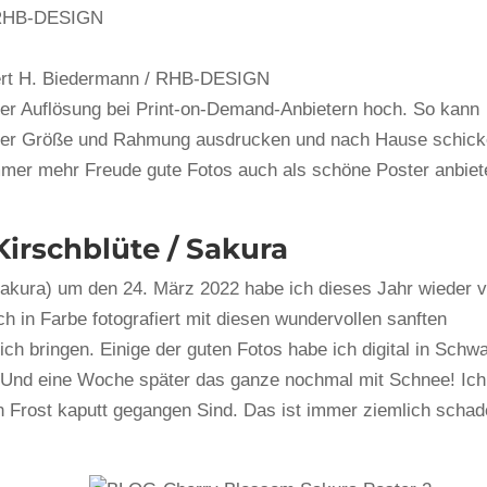
 RHB-DESIGN
ert H. Biedermann / RHB-DESIGN
er Auflösung bei Print-on-Demand-Anbietern hoch. So kann
ter Größe und Rahmung ausdrucken und nach Hause schic
 immer mehr Freude gute Fotos auch als schöne Poster anbie
Kirschblüte / Sakura
akura) um den 24. März 2022 habe ich dieses Jahr wieder v
 in Farbe fotografiert mit diesen wundervollen sanften
ich bringen. Einige der guten Fotos habe ich digital in Schw
 Und eine Woche später das ganze nochmal mit Schnee! Ich
en Frost kaputt gegangen Sind. Das ist immer ziemlich schad