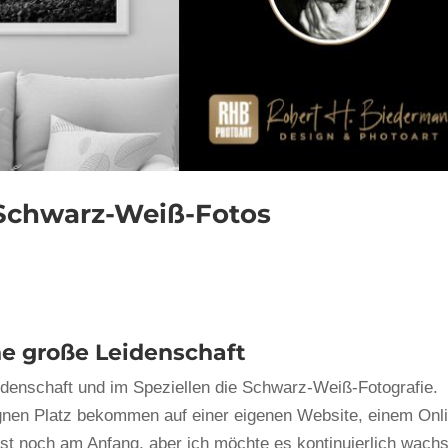
 Schwarz-Weiß-Fotos
ine große Leidenschaft
eidenschaft und im Speziellen die Schwarz-Weiß-Fotografie.
ignen Platz bekommen auf einer eigenen Website, einem Onl
st noch am Anfang, aber ich möchte es kontinuierlich wach