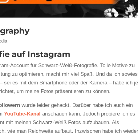
ography
edia
ie auf Instagram
ram-Account für Schwarz-Weiß-Fotografie. Tolle Motive zu
eitung zu optimieren, macht mir viel Spaß. Und da ich sowie
 – sei es mit dem Smartphone oder der Kamera – habe ich je
richtet, um meine Fotos präsentieren zu können.
ollowern
wurde leider gehackt. Darüber habe ich auch ein
em
YouTube-Kanal
anschauen kann. Jedoch probiere ich es
unt mit meinen Schwarz-Weiß Fotos aufzubauen. Als
ich, wie man Reichweite aufbaut. Inzwischen habe ich wiede