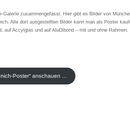
ine-Galerie zusammengefasst. Hier gibt es Bilder von Münche
eich. Alle dort ausgestellten Bilder kann man als Poster kauf
nd, auf Accylglas und auf AluDibond – mit und ohne Rahmen.
unich-Poster“ anschauen …