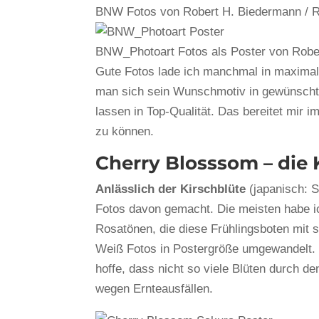
BNW Fotos von Robert H. Biedermann /
BNW_Photoart Fotos als Poster von Rob
Gute Fotos lade ich manchmal in maximal
man sich sein Wunschmotiv in gewünsch
lassen in Top-Qualität. Das bereitet mir
zu können.
Cherry Blosssom – die 
Anlässlich der Kirschblüte
(japanisch: S
Fotos davon gemacht. Die meisten habe ich
Rosatönen, die diese Frühlingsboten mit s
Weiß Fotos in Postergröße umgewandelt.
hoffe, dass nicht so viele Blüten durch d
wegen Ernteausfällen.