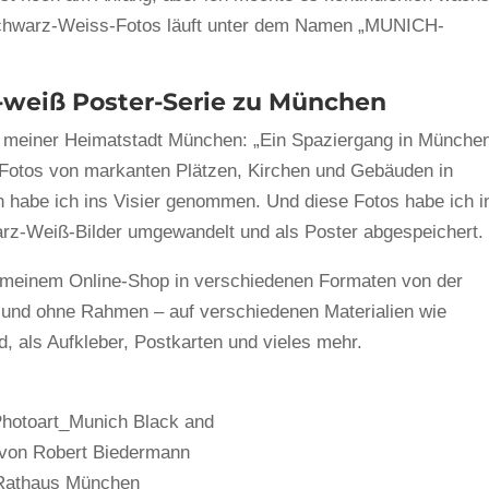
Schwarz-Weiss-Fotos läuft unter dem Namen „MUNICH-
weiß Poster-Serie zu München
zu meiner Heimatstadt München: „Ein Spaziergang in Münche
 Fotos von markanten Plätzen, Kirchen und Gebäuden in
habe ich ins Visier genommen. Und diese Fotos habe ich i
arz-Weiß-Bilder umgewandelt und als Poster abgespeichert.
 meinem Online-Shop in verschiedenen Formaten von der
t und ohne Rahmen – auf verschiedenen Materialien wie
d, als Aufkleber, Postkarten und vieles mehr.
hotoart_Munich Black and
 von Robert Biedermann
 Rathaus München