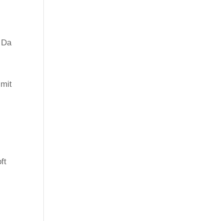
. Da
 mit
ft