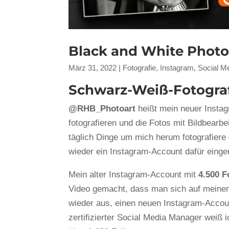
Black and White Phot
März 31, 2022
|
Fotografie
,
Instagram
,
Social M
Schwarz-Weiß-Fotograf
@RHB_Photoart
heißt mein neuer Instag
fotografieren und die Fotos mit Bildbearb
täglich Dinge um mich herum fotografiere
wieder ein Instagram-Account dafür einge
Mein alter Instagram-Account mit
4.500 F
Video gemacht, dass man sich auf mein
wieder aus, einen neuen Instagram-Acco
zertifizierter Social Media Manager weiß 