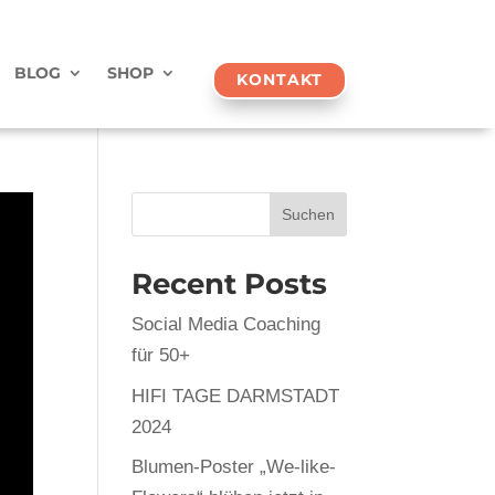
BLOG
SHOP
KONTAKT
Suchen
Recent Posts
Social Media Coaching
für 50+
HIFI TAGE DARMSTADT
2024
Blumen-Poster „We-like-