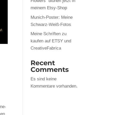
Flowers“ blühen jetzt in
meinem Etsy-Shop
Munich-Poster: Meine
Schwarz-Weiß-Fotos
Meine Schriften zu
kaufen auf ETSY und
CreativeFabrica
Recent
Comments
Es sind keine
Kommentare vorhanden.
ine-
sen