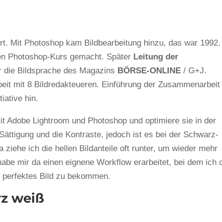
rt. Mit Photoshop kam Bildbearbeitung hinzu, das war 1992
ten Photoshop-Kurs gemacht. Später
Leitung der
ür die Bildsprache des Magazins
BÖRSE-ONLINE
/ G+J.
eit mit 8 Bildredakteueren. Einführung der Zusammenarbeit
iative hin.
mit Adobe Lightroom und Photoshop und optimiere sie in der
 Sättigung und die Kontraste, jedoch ist es bei der Schwarz-
ziehe ich die hellen Bildanteile oft runter, um wieder mehr
abe mir da einen eignene Workflow erarbeitet, bei dem ich o
n perfektes Bild zu bekommen.
rz weiß