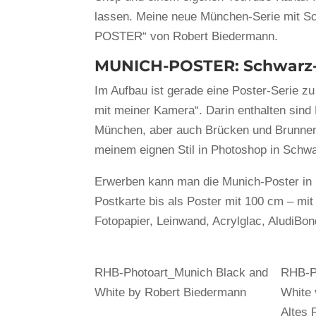
lassen. Meine neue München-Serie mit 
POSTER“ von Robert Biedermann.
MUNICH-POSTER: Schwarz-
Im Aufbau ist gerade eine Poster-Serie 
mit meiner Kamera“. Darin enthalten sind
München, aber auch Brücken und Brunnen 
meinem eignen Stil in Photoshop in Schw
Erwerben kann man die Munich-Poster in
Postkarte bis als Poster mit 100 cm – mi
Fotopapier, Leinwand, Acrylglac, AludiBon
RHB-Photoart_Munich Black and
RHB-P
White by Robert Biedermann
White
Altes