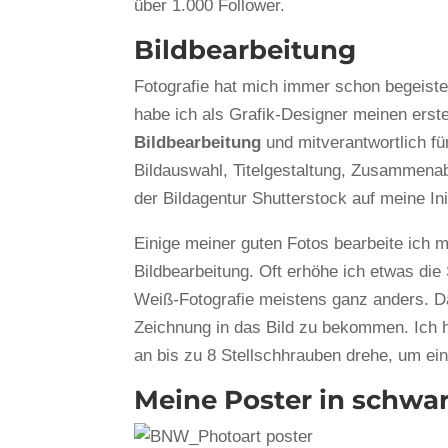
über 1.000 Follower.
Bildbearbeitung
Fotografie hat mich immer schon begeiste
habe ich als Grafik-Designer meinen ers
Bildbearbeitung
und mitverantwortlich f
Bildauswahl, Titelgestaltung, Zusammenab
der Bildagentur Shutterstock auf meine Init
Einige meiner guten Fotos bearbeite ich 
Bildbearbeitung. Oft erhöhe ich etwas die
Weiß-Fotografie meistens ganz anders. Da 
Zeichnung in das Bild zu bekommen. Ich h
an bis zu 8 Stellschhrauben drehe, um ei
Meine Poster in schwa