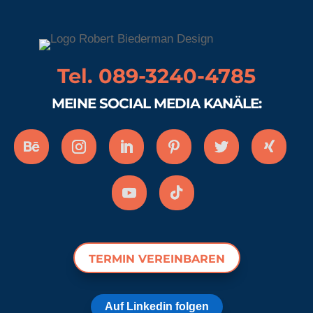
Tel. 089-3240-4785
MEINE SOCIAL MEDIA KANÄLE:
TERMIN VEREINBAREN
Auf Linkedin folgen