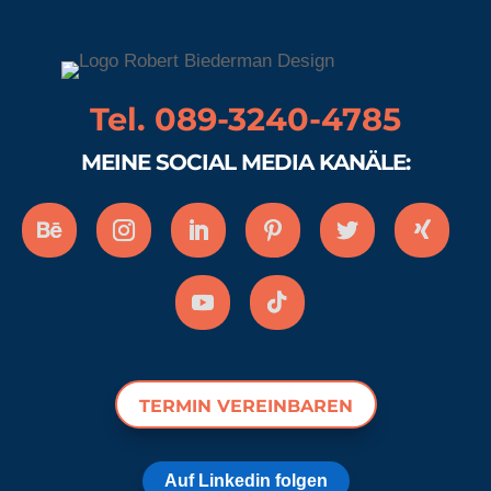
Tel. 089-3240-4785
MEINE SOCIAL MEDIA KANÄLE:
TERMIN VEREINBAREN
Auf Linkedin folgen