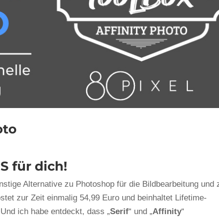
oto
RS
für dich!
nstige Alternative zu Photoshop für die Bildbearbeitung und
tet zur Zeit einmalig 54,99 Euro und beinhaltet Lifetime-
Und ich habe entdeckt, dass „
Serif
“ und „
Affinity
“