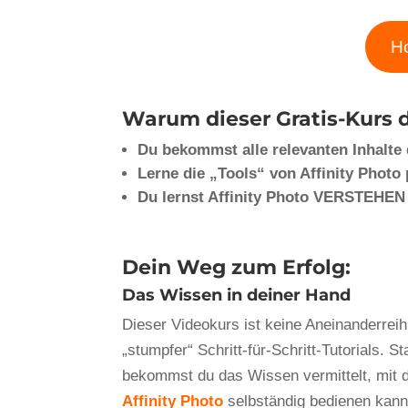
Ho
Warum dieser Gratis-Kurs
Du bekommst alle relevanten Inhalte 
Lerne die „Tools“ von Affinity Photo
Du lernst Affinity Photo VERSTEHE
Dein Weg zum
Erfolg
:
Das Wissen in deiner Hand
Dieser Videokurs ist keine Aneinanderrei
„stumpfer“ Schritt-für-Schritt-Tutorials. S
bekommst du das Wissen vermittelt, mit
Affinity Photo
selbständig bedienen kann