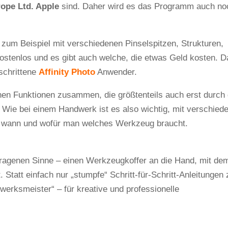
rope Ltd. Apple
sind. Daher wird es das Programm auch no
 zum Beispiel mit verschiedenen Pinselspitzen, Strukturen,
kostenlos und es gibt auch welche, die etwas Geld kosten. D
schrittene
Affinity Photo
Anwender.
nen Funktionen zusammen, die größtenteils auch erst durch 
. Wie bei einem Handwerk ist es also wichtig, mit verschied
, wann und wofür man welches Werkzeug braucht.
rtragenen Sinne – einen Werkzeugkoffer an die Hand, mit de
 Statt einfach nur „stumpfe“ Schritt-für-Schritt-Anleitungen 
dwerksmeister“ – für kreative und professionelle