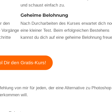
und schaust einfach zu.
Geheime Belohnung
ür den
Nach Durcharbeiten des Kurses erwartet dich n
e Vorgänge
eine kleiner Test. Beim erfolgreichen Bestehens
hritte
kannst du dich auf eine geheime Belohnung freue
l Dir den Gratis-Kurs!
fehlung von mir für jeden, der eine Alternative zu Photoshop
terkommen will.