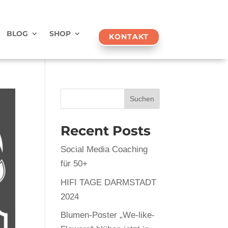
BLOG
SHOP
KONTAKT
Suchen
Recent Posts
Social Media Coaching
für 50+
HIFI TAGE DARMSTADT
2024
Blumen-Poster „We-like-