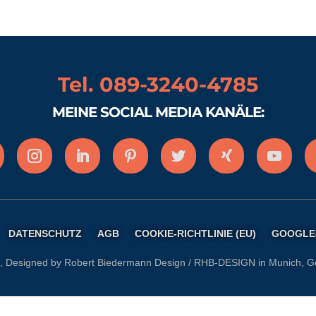
Tel. 089-3240-4785
MEINE SOCIAL MEDIA KANÄLE:
DATENSCHUTZ
AGB
COOKIE-RICHTLINIE (EU)
GOOGLE
, Designed by Robert Biedermann Design / RHB-DESIGN in Munich, 