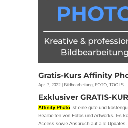
Gratis-Kurs Affinity Ph
Apr. 7, 2022
|
Bildbearbeitung
,
FOTO
,
TOOLS
Exklusiver
GRATIS-KU
Affinity Photo
ist eine gute und kostengü
Bearbeiten von Fotos und Artworks. Es kos
Access sowie Anspruch auf alle Updates. 