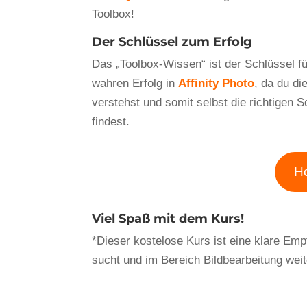
Toolbox!
Der Schlüssel zum Erfolg
Das „Toolbox-Wissen“ ist der Schlüssel f
wahren Erfolg in
Affinity Photo
, da du di
verstehst und somit selbst die richtigen Sc
findest.
Ho
Viel Spaß mit dem Kurs!
*Dieser kostelose Kurs ist eine klare Emp
sucht und im Bereich Bildbearbeitung wei