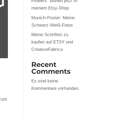
Flowers“ blühen jetzt in
meinem Etsy-Shop
Munich-Poster: Meine
Schwarz-Weiß-Fotos
Meine Schriften zu
kaufen auf ETSY und
CreativeFabrica
Recent
Comments
Es sind keine
Kommentare vorhanden.
 zum