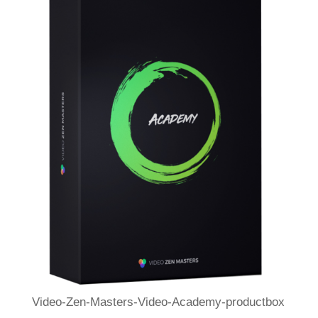
Video-Zen-Masters-Video-Academy-productbox