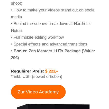
shoot)
• How to make your videos stand out on social
media
• Behind the scenes breakdown at Hardrock
Hotels
• Full mobile editing workflow
• Special effects and advanced transitions
•
Bonus: Zen Masters LUTs Package (Value:
29€)
Regulärer Preis:
$ 222,–
* inkl. USt. (soweit erhoben)
Zur Video Academy