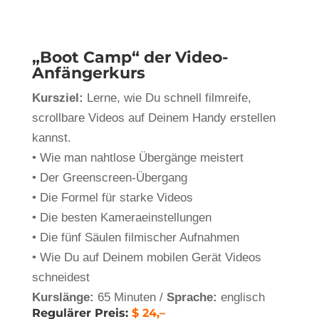
„
Boot Camp
“ der Video-
Anfängerkurs
Kursziel:
Lerne, wie Du schnell filmreife,
scrollbare Videos auf Deinem Handy erstellen
kannst.
• Wie man nahtlose Übergänge meistert
• Der Greenscreen-Übergang
• Die Formel für starke Videos
• Die besten Kameraeinstellungen
• Die fünf Säulen filmischer Aufnahmen
• Wie Du auf Deinem mobilen Gerät Videos
schneidest
Kurslänge:
65 Minuten /
Sprache:
englisch
Regulärer Preis:
$
24,–