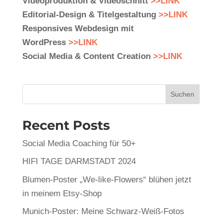
Videoproduktion & Videoschnitt
>>LINK
Editorial-Design & Titelgestaltung
>>LINK
Responsives Webdesign mit
WordPress
>>LINK
Social Media & Content Creation
>>LINK
Suchen
Recent Posts
Social Media Coaching für 50+
HIFI TAGE DARMSTADT 2024
Blumen-Poster „We-like-Flowers“ blühen jetzt
in meinem Etsy-Shop
Munich-Poster: Meine Schwarz-Weiß-Fotos